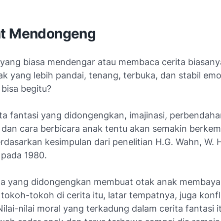
at Mendongeng
yang biasa mendengar atau membaca cerita biasan
k yang lebih pandai, tenang, terbuka, dan stabil emo
bisa begitu?
ita fantasi yang didongengkan, imajinasi, perbendaha
, dan cara berbicara anak tentu akan semakin berkem
rdasarkan kesimpulan dari penelitian H.G. Wahn, W. 
 pada 1980.
rita yang didongengkan membuat otak anak membay
okoh-tokoh di cerita itu, latar tempatnya, juga konfl
Nilai-nilai moral yang terkadung dalam cerita fantasi 