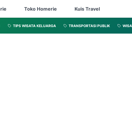
rie
Toko Homerie
Kuis Travel
N
TIPS WISATA KELUARGA
TRANSPORTASI PUBLIK
WISA