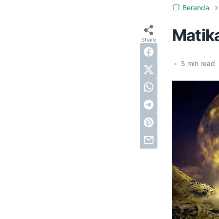
Beranda
Matik
•
5
min read