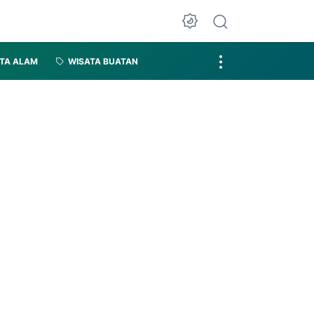
TA ALAM
WISATA BUATAN