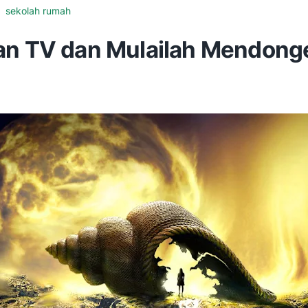
sekolah rumah
an TV dan Mulailah Mendong