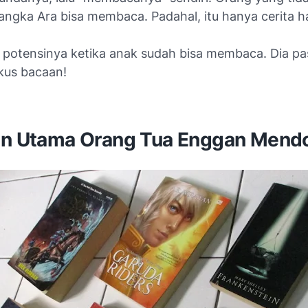
angka Ara bisa membaca. Padahal, itu hanya cerita h
potensinya ketika anak sudah bisa membaca. Dia pa
kus bacaan!
an Utama Orang Tua Enggan Men