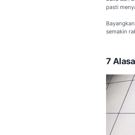
pasti meny
Bayangkan 
semakin ra
7 Alas