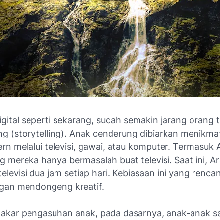
gital seperti sekarang, sudah semakin jarang orang 
g (
storytelling
). Anak cenderung dibiarkan menikmati
rn melalui televisi, gawai, atau komputer. Termasuk 
g mereka hanya bermasalah buat televisi. Saat ini, Ar
levisi dua jam setiap hari. Kebiasaan ini yang renc
gan mendongeng kreatif.
pakar pengasuhan anak, pada dasarnya, anak-anak s