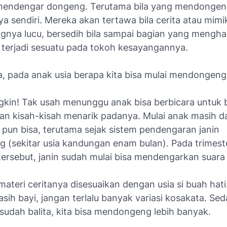
mendengar dongeng. Terutama bila yang mendongen
a sendiri. Mereka akan tertawa bila cerita atau mimi
nya lucu, bersedih bila sampai bagian yang mengha
a terjadi sesuatu pada tokoh kesayangannya.
, pada anak usia berapa kita bisa mulai mendongeng
gkin! Tak usah menunggu anak bisa berbicara untuk 
an kisah-kisah menarik padanya. Mulai anak masih d
pun bisa, terutama sejak sistem pendengaran janin
 (sekitar usia kandungan enam bulan). Pada trimeste
ersebut, janin sudah mulai bisa mendengarkan suara 
materi ceritanya disesuaikan dengan usia si buah hati
sih bayi, jangan terlalu banyak variasi kosakata. Se
sudah balita, kita bisa mendongeng lebih banyak.