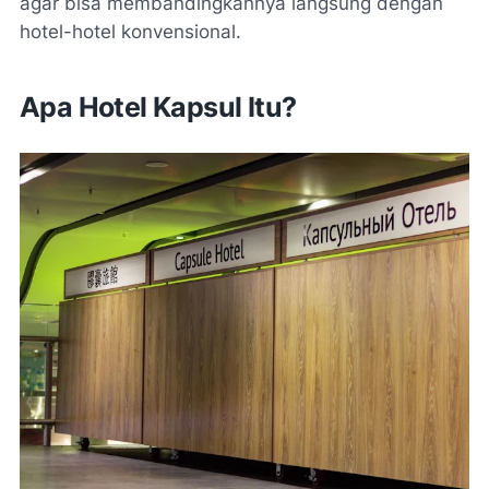
agar bisa membandingkannya langsung dengan
hotel-hotel konvensional.
Apa Hotel Kapsul Itu?