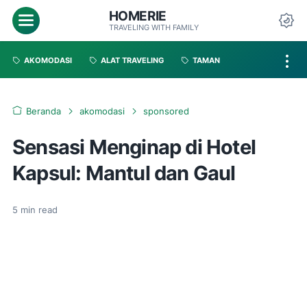
HOMERIE
TRAVELING WITH FAMILY
AKOMODASI
ALAT TRAVELING
TAMAN
Beranda
akomodasi
sponsored
Sensasi Menginap di Hotel
Kapsul: Mantul dan Gaul
5
min read