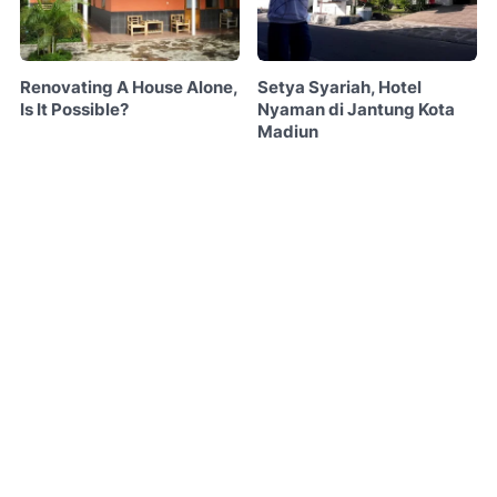
Renovating A House Alone,
Setya Syariah, Hotel
Is It Possible?
Nyaman di Jantung Kota
Madiun