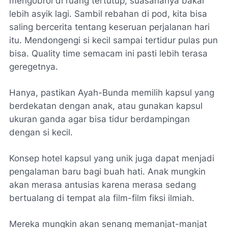
mengobrol di ruang tertutup, suasananya bakal
lebih asyik lagi. Sambil rebahan di
pod
, kita bisa
saling bercerita tentang keseruan perjalanan hari
itu. Mendongengi si kecil sampai tertidur pulas pun
bisa.
Quality time
semacam ini pasti lebih terasa
geregetnya.
Hanya, pastikan Ayah-Bunda memilih kapsul yang
berdekatan dengan anak, atau gunakan kapsul
ukuran ganda agar bisa tidur berdampingan
dengan si kecil.
Konsep hotel kapsul yang unik juga dapat menjadi
pengalaman baru bagi buah hati. Anak mungkin
akan merasa antusias karena merasa sedang
bertualang di tempat ala film-film fiksi ilmiah.
Mereka mungkin akan senang memanjat-manjat