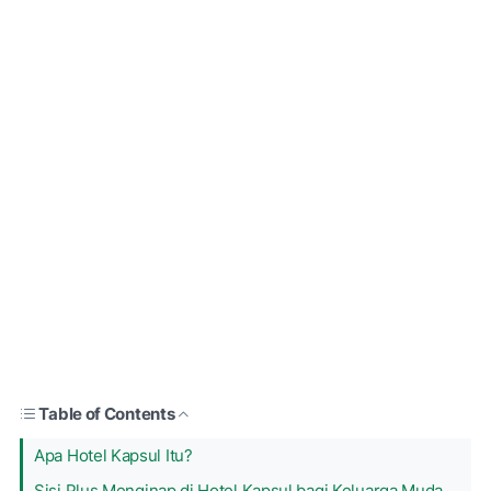
Table of Contents
Apa Hotel Kapsul Itu?
Sisi Plus Menginap di Hotel Kapsul bagi Keluarga Muda