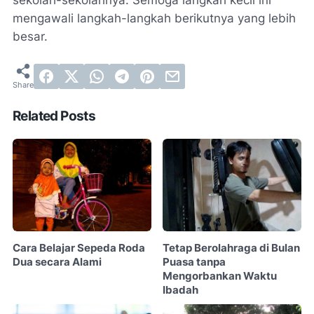
sekolah-sekolahnya. Semoga langkah kecil ini
mengawali langkah-langkah berikutnya yang lebih
besar.
Related Posts
Cara Belajar Sepeda Roda
Tetap Berolahraga di Bulan
Dua secara Alami
Puasa tanpa
Mengorbankan Waktu
Ibadah