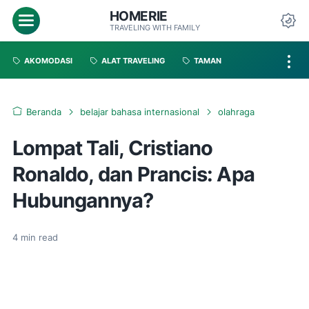
HOMERIE
TRAVELING WITH FAMILY
AKOMODASI
ALAT TRAVELING
TAMAN
Beranda
belajar bahasa internasional
olahraga
Lompat Tali, Cristiano
Ronaldo, dan Prancis: Apa
Hubungannya?
4
min read