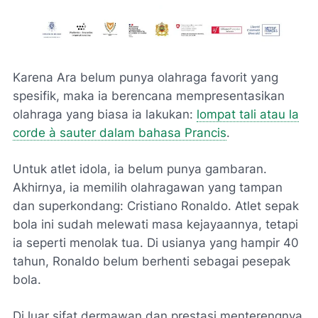
Karena Ara belum punya olahraga favorit yang
spesifik, maka ia berencana mempresentasikan
olahraga yang biasa ia lakukan:
lompat tali atau
la
corde à sauter
dalam bahasa Prancis
.
Untuk atlet idola, ia belum punya gambaran.
Akhirnya, ia memilih olahragawan yang tampan
dan superkondang: Cristiano Ronaldo. Atlet sepak
bola ini sudah melewati masa kejayaannya, tetapi
ia seperti menolak tua. Di usianya yang hampir 40
tahun, Ronaldo belum berhenti sebagai pesepak
bola.
Di luar sifat dermawan dan prestasi menterengnya