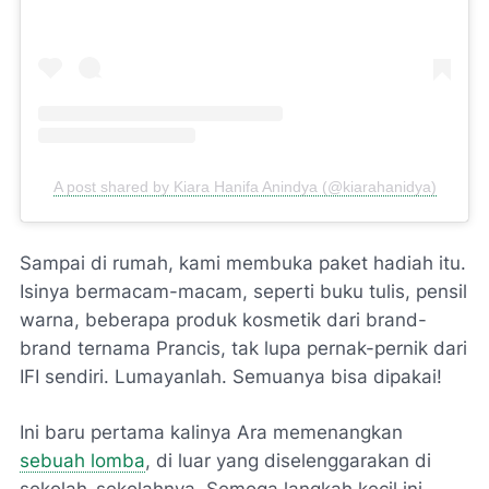
A post shared by Kiara Hanifa Anindya (@kiarahanidya)
Sampai di rumah, kami membuka paket hadiah itu.
Isinya bermacam-macam, seperti buku tulis, pensil
warna, beberapa produk kosmetik dari brand-
brand ternama Prancis, tak lupa pernak-pernik dari
IFI sendiri. Lumayanlah. Semuanya bisa dipakai!
Ini baru pertama kalinya Ara memenangkan
sebuah lomba
, di luar yang diselenggarakan di