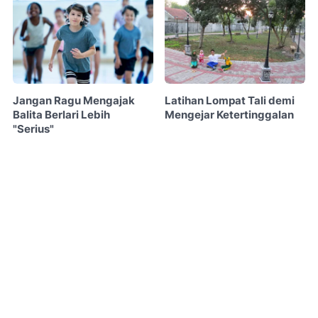
Jangan Ragu Mengajak
Latihan Lompat Tali demi
Balita Berlari Lebih
Mengejar Ketertinggalan
"Serius"