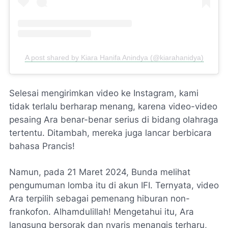
A post shared by Kiara Hanifa Anindya (@kiarahanidya)
Selesai mengirimkan video ke Instagram, kami
tidak terlalu berharap menang, karena video-video
pesaing Ara benar-benar serius di bidang olahraga
tertentu. Ditambah, mereka juga lancar berbicara
bahasa Prancis!
Namun, pada 21 Maret 2024, Bunda melihat
pengumuman lomba itu di akun IFI. Ternyata, video
Ara terpilih sebagai pemenang hiburan non-
frankofon. Alhamdulillah! Mengetahui itu, Ara
langsung bersorak dan nyaris menangis terharu,