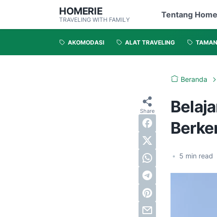
HOMERIE
Tentang Home
TRAVELING WITH FAMILY
AKOMODASI
ALAT TRAVELING
TAMA
Beranda
Belaja
Berke
•
5
min read