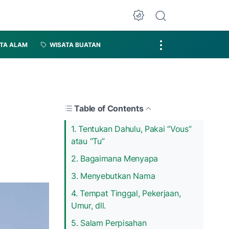
TA ALAM
WISATA BUATAN
Table of Contents
1. Tentukan Dahulu, Pakai “Vous”
atau “Tu”
2. Bagaimana Menyapa
3. Menyebutkan Nama
4. Tempat Tinggal, Pekerjaan,
Umur, dll.
5. Salam Perpisahan