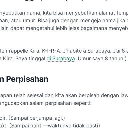
nyebutkan nama, kita bisa menyebutkan alamat temp
jaan, atau umur. Bisa juga dengan mengeja nama jika 
 lain dapat mengetahui lebih jelas bagaimana menye
Je m’appelle Kira. K-I-R-A. J’habite à Surabaya. J’ai 8 
 Kira. Saya tinggal
di Surabaya
. Umur saya 8 tahun.)
am Perpisahan
apan telah selesai dan kita akan berpisah dengan law
mengucapkan salam perpisahan seperti:
ir.
(Sampai berjumpa lagi.)
tôt.
(Sampai nanti—waktunya tidak pasti)