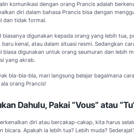
alin komunikasi dengan orang Prancis adalah berkena
lkan diri dalam bahasa Prancis bisa dengan mengg
l dan tidak formal.
l biasanya digunakan kepada orang yang lebih tua, p
i, baru kenal, atau dalam situasi resmi. Sedangkan ca
al biasa digunakan untuk orang seumuran dan lebih m
si yang akrab.
yak
bla-bla-bla
, mari langsung belajar bagaimana car
ala orang Prancis!
ukan Dahulu, Pakai “Vous” atau “Tu
kenalkan diri atau bercakap-cakap, kita harus selal
n bicara. Apakah ia lebih tua? Lebih muda? Sederaja