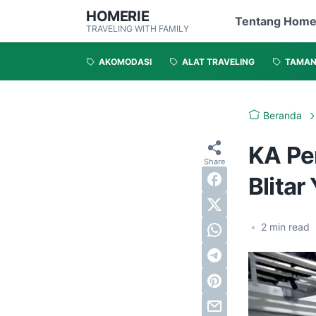
HOMERIE
Tentang Home
TRAVELING WITH FAMILY
AKOMODASI
ALAT TRAVELING
TAMA
Beranda
KA Pe
Blitar
•
2
min read