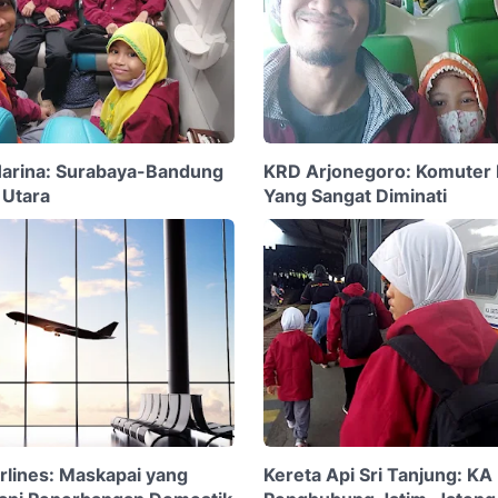
Harina: Surabaya-Bandung
KRD Arjonegoro: Komuter 
 Utara
Yang Sangat Diminati
irlines: Maskapai yang
Kereta Api Sri Tanjung: K