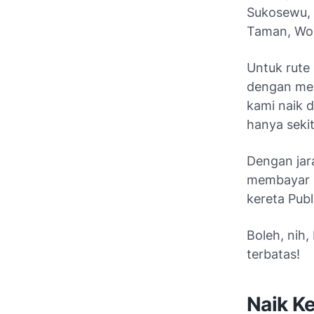
Sukosewu, 
Taman, Won
Untuk rute
dengan me
kami naik 
hanya sekit
Dengan jar
membayar R
kereta Publ
Boleh, nih
terbatas!
Naik K