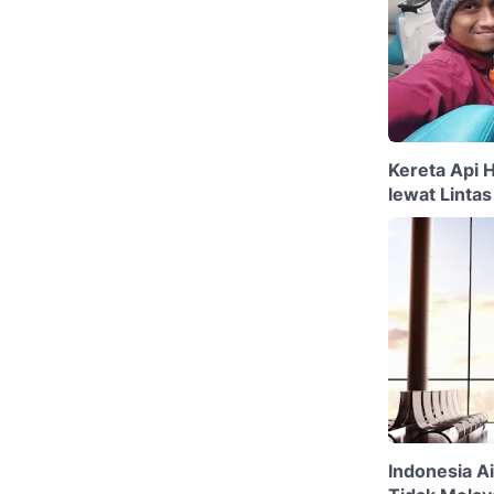
Kereta Api 
lewat Lintas
Indonesia A