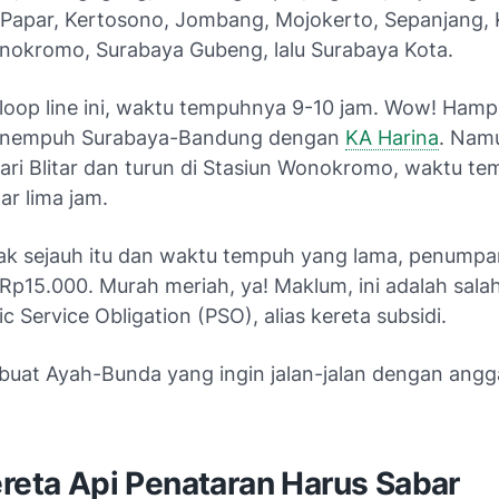
Papar, Kertosono, Jombang, Mojokerto, Sepanjang, K
okromo, Surabaya Gubeng, lalu Surabaya Kota.
loop line
ini, waktu tempuhnya 9-10 jam. Wow! Hamp
nempuh Surabaya-Bandung dengan
KA Harina
. Nam
dari Blitar dan turun di Stasiun Wonokromo, waktu t
ar lima jam.
ak sejauh itu dan waktu tempuh yang lama, penump
p15.000. Murah meriah, ya! Maklum, ini adalah salah
ic Service Obligation (PSO), alias kereta subsidi.
, buat Ayah-Bunda yang ingin jalan-jalan dengan ang
ereta Api Penataran Harus Sabar