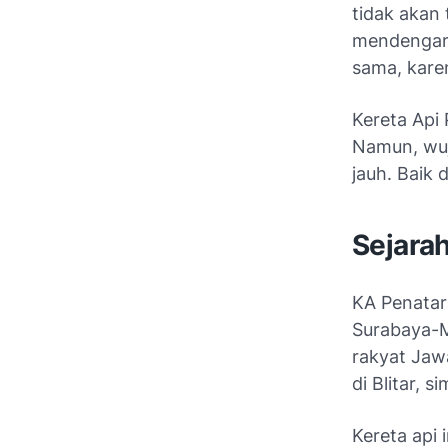
tidak akan
mendengar 
sama, kare
Kereta Api
Namun, wuj
jauh. Baik 
Sejarah
KA Penatar
Surabaya-M
rakyat Jaw
di Blitar, 
Kereta api