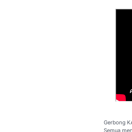
Gerbong KA
Semua meng