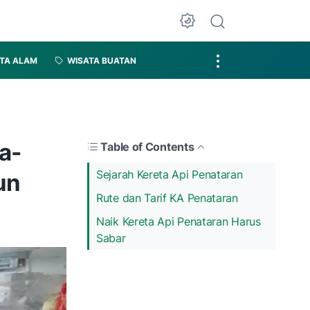
TA ALAM
WISATA BUATAN
a-
Table of Contents
Sejarah Kereta Api Penataran
un
Rute dan Tarif KA Penataran
Naik Kereta Api Penataran Harus
Sabar