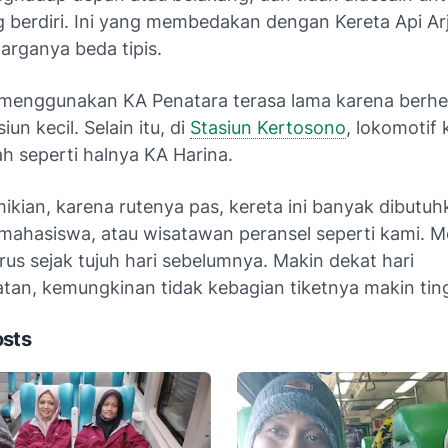
berdiri. Ini yang membedakan dengan Kereta Api Ar
arganya beda tipis.
 menggunakan KA Penatara terasa lama karena berhen
un kecil. Selain itu, di
Stasiun Kertosono
, lokomotif 
h seperti halnya KA Harina.
kian, karena rutenya pas, kereta ini banyak dibutuh
mahasiswa, atau wisatawan peransel seperti kami. 
rus sejak tujuh hari sebelumnya. Makin dekat hari
tan, kemungkinan tidak kebagian tiketnya makin ting
osts