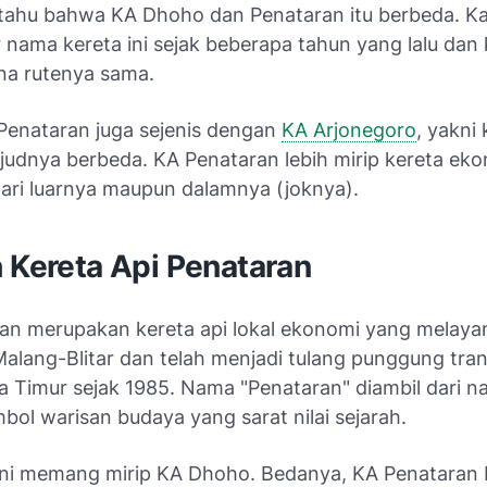
 tahu bahwa KA Dhoho dan Penataran itu berbeda. K
nama kereta ini sejak beberapa tahun yang lalu dan k
na rutenya sama.
 Penataran juga sejenis dengan
KA Arjonegoro
, yakni
udnya berbeda. KA Penataran lebih mirip kereta eko
dari luarnya maupun dalamnya (joknya).
 Kereta Api Penataran
an merupakan kereta api lokal ekonomi yang melayani
alang-Blitar dan telah menjadi tulang punggung tran
a Timur sejak 1985. Nama "Penataran" diambil dari n
simbol warisan budaya yang sarat nilai sejarah.
 ini memang mirip KA Dhoho. Bedanya, KA Penataran 