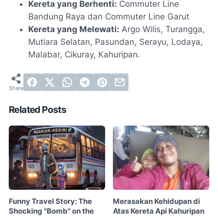
Kereta yang Berhenti:
Commuter Line
Bandung Raya dan Commuter Line Garut
Kereta yang Melewati:
Argo Wilis, Turangga,
Mutiara Selatan, Pasundan, Serayu, Lodaya,
Malabar, Cikuray, Kahuripan.
Related Posts
Funny Travel Story: The
Merasakan Kehidupan di
Shocking "Bomb" on the
Atas Kereta Api Kahuripan