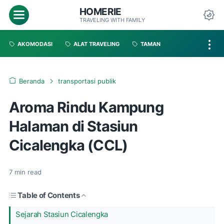
HOMERIE
TRAVELING WITH FAMILY
AKOMODASI
ALAT TRAVELING
TAMAN
Beranda
transportasi publik
Aroma Rindu Kampung
Halaman di Stasiun
Cicalengka (CCL)
7
min read
Table of Contents
Sejarah Stasiun Cicalengka