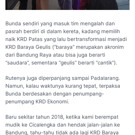
Bunda sendiri yang masuk tim mengalah dan
pasrah berdiri di dalam kereta, kadang memilih
naik KRD Patas yang lalu bertransformasi menjadi
KRD Baraya Geulis (“baraya” merupakan akronim
dari Bandung Raya atau bisa juga berarti
“saudara”, sementara “geulis” berarti “cantik”).
Rutenya juga diperpanjang sampai Padalarang.
Namun, kalau waktunya kurang tepat, terpaksa
Bunda berdesakan dengan penumpang-
penumpang KRD Ekonomi.
Baru sekitar tahun 2018, ketika kami berempat
mudik ke Cicalengka dan hendak jalan-jalan ke
Bandung, tahu-tahu tidak ada lagi KRD Baraya