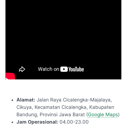
Alamat:
Jalan Raya Cicalengka-Majalaya,
Cikuya, Kecamatan Cicalengka, Kabupaten
Bandung, Provinsi Jawa Barat (
Google Maps
)
Jam Operasional:
04.00-23.00