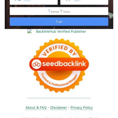
About & FAQ
-
Disclaimer
-
Privacy Policy