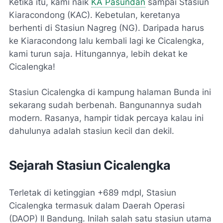
Ketika itu, kami naik
KA Pasundan
sampai Stasiun
Kiaracondong (KAC). Kebetulan, keretanya
berhenti di Stasiun Nagreg (NG). Daripada harus
ke Kiaracondong lalu kembali lagi ke Cicalengka,
kami turun saja. Hitungannya, lebih dekat ke
Cicalengka!
Stasiun Cicalengka di kampung halaman Bunda ini
sekarang sudah berbenah. Bangunannya sudah
modern. Rasanya, hampir tidak percaya kalau ini
dahulunya adalah stasiun kecil dan dekil.
Sejarah Stasiun Cicalengka
Terletak di ketinggian +689 mdpl, Stasiun
Cicalengka termasuk dalam Daerah Operasi
(DAOP) II Bandung. Inilah salah satu stasiun utama