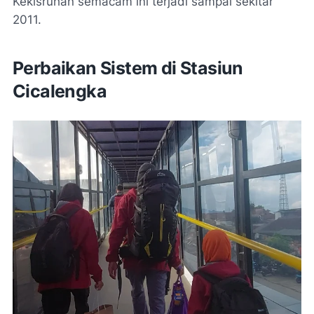
Kekisruhan semacam ini terjadi sampai sekitar
2011.
Perbaikan Sistem di Stasiun
Cicalengka