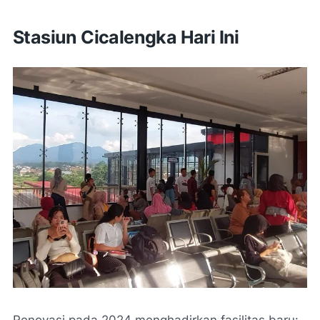
Stasiun Cicalengka Hari Ini
Renovasi pada 2024 menghadirkan fasilitas baru: